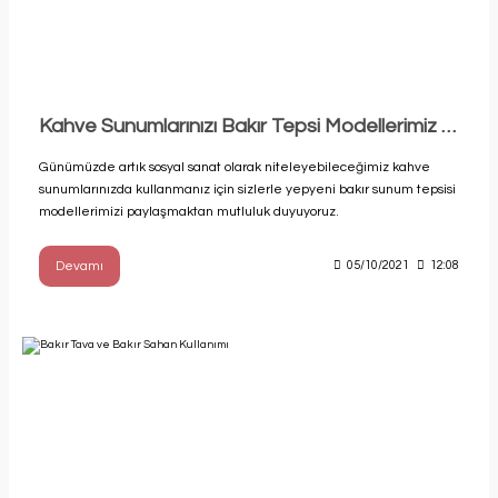
Kahve Sunumlarınızı Bakır Tepsi Modellerimiz İle Hazırlayın
Günümüzde artık sosyal sanat olarak niteleyebileceğimiz kahve
sunumlarınızda kullanmanız için sizlerle yepyeni bakır sunum tepsisi
modellerimizi paylaşmaktan mutluluk duyuyoruz.
Devamı
05/10/2021
12:08