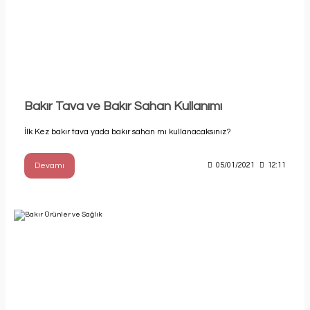
Bakır Tava ve Bakır Sahan Kullanımı
İlk Kez bakır tava yada bakır sahan mı kullanacaksınız?
Devamı
05/01/2021
12:11