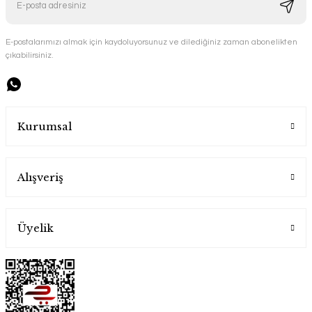
E-postalarımızı almak için kaydoluyorsunuz ve dilediğiniz zaman abonelikten
çıkabilirsiniz.
Kurumsal
Alışveriş
Üyelik