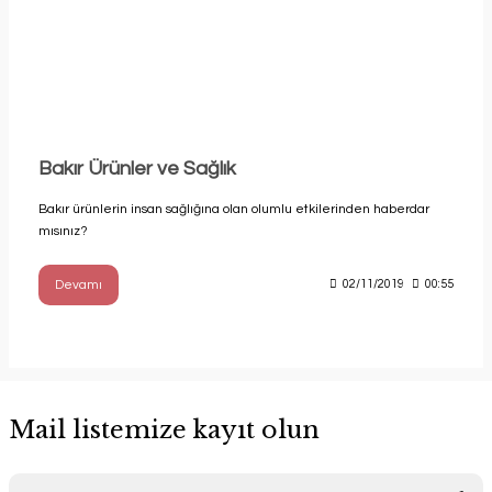
Bakır Ürünler ve Sağlık
Bakır ürünlerin insan sağlığına olan olumlu etkilerinden haberdar
mısınız?
Devamı
02/11/2019
00:55
Mail listemize kayıt olun