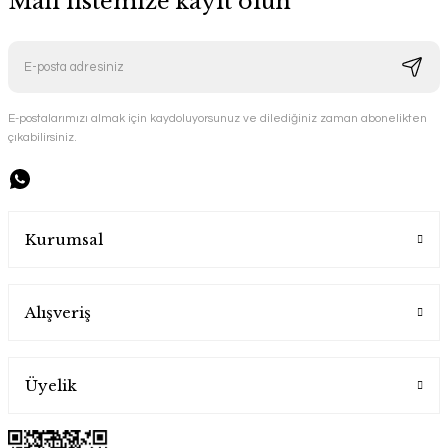
Mail listemize kayıt olun
E-postalarımızı almak için kaydoluyorsunuz ve dilediğiniz zaman abonelikten
çıkabilirsiniz.
Kurumsal
Alışveriş
Üyelik