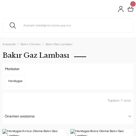
Anasayfa
Bakır Ürünler
Bakır Gaz Lambası
Bakır Gaz Lambası
Markalar
Handygoo
Toplam 7 ürün