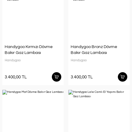
Handygoo Kırmızı Dövme
Handygoo Bronz Dövme
Bakır Gaz Lambası
Bakır Gaz Lambası
Handygoo
Handygoo
3.400,00 TL
3.400,00 TL