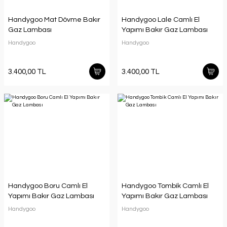
Handygoo Mat Dövme Bakır
Handygoo Lale Camlı El
Gaz Lambası
Yapımı Bakır Gaz Lambası
Handygoo
Handygoo
3.400,00 TL
3.400,00 TL
Handygoo Boru Camlı El
Handygoo Tombik Camlı El
Yapımı Bakır Gaz Lambası
Yapımı Bakır Gaz Lambası
Handygoo
Handygoo