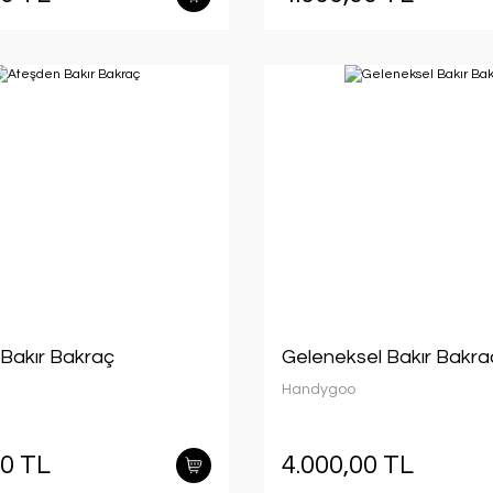
Bakır Bakraç
Geleneksel Bakır Bakra
Handygoo
00 TL
4.000,00 TL