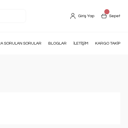
Giriş Yap
Sepet
ÇA SORULAN SORULAR
BLOGLAR
İLETİŞİM
KARGO TAKİP