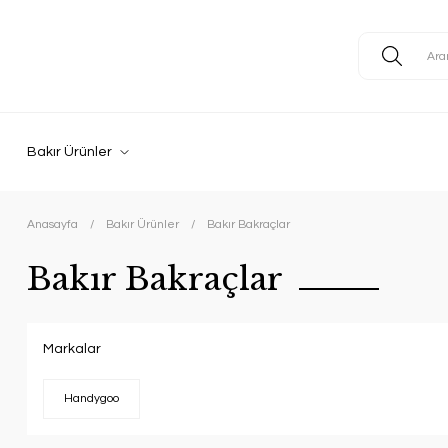
Bakır Ürünler
Anasayfa
Bakır Ürünler
Bakır Bakraçlar
Bakır Bakraçlar
Markalar
Handygoo