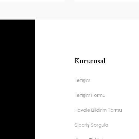
Kurumsal
İletişim
İletişim Formu
Havale Bildirim Formu
Sipariş Sorgula