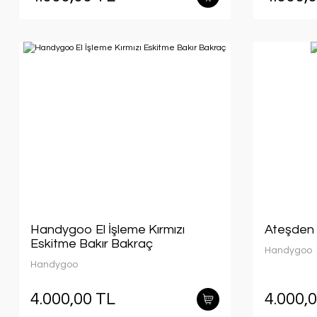
Handygoo El İşleme Kırmızı
Ateşden 
Eskitme Bakır Bakraç
Handygoo
Handygoo
4.000,00 TL
4.000,