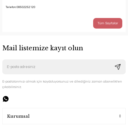
Telefon:
08502252120
Tüm Sayfalar
Mail listemize kayıt olun
E-postalarımızı almak için kaydoluyorsunuz ve dilediğiniz zaman abonelikten
çıkabilirsiniz.
Kurumsal