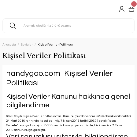
Anasayfa
Sayfalar
Kişisel Veriler Politikası
Kişisel Veriler Politikası
handygoo.com
Kişisel Veriler
Politikası
K
işisel Veriler Kanunu hakkında genel
bilgilendirme
6698 Sayılı Kişisel Verilerin Korunması Kanunu (bundan sonra KVKK olarak anılacaktır)
24 Mart 2016 tarihinde kabul edilmiş, 7 Nisan 2016 tarihli 29677 sayılı Resmi
Gazete’de yayınlanmıştır. KVKK’nun bir kısmı yayın tarihinde, bir kısmı ise 7 Ekim
2016’da yürürlüğe girmiştir.
Veri sorumlusu sıfatıyla bilgilendirme