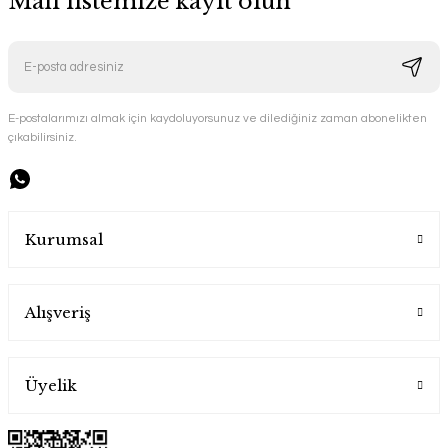
Mail listemize kayıt olun
E-postalarımızı almak için kaydoluyorsunuz ve dilediğiniz zaman abonelikten
çıkabilirsiniz.
Kurumsal
Alışveriş
Üyelik