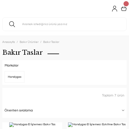
Anasayfa
Bakır Ürünler
Bakır Taslar
Bakır Taslar
Markalar
Handygoo
Toplam 7 ürün