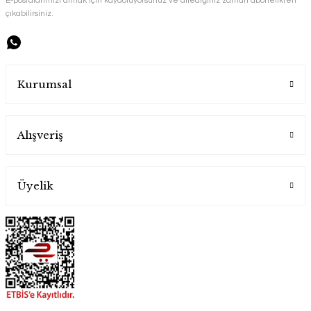
çıkabilirsiniz.
Kurumsal
Alışveriş
Üyelik