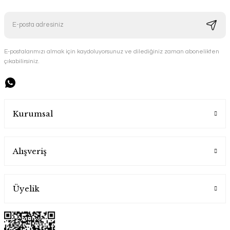
E-postalarımızı almak için kaydoluyorsunuz ve dilediğiniz zaman abonelikten
çıkabilirsiniz.
Kurumsal
Alışveriş
Üyelik