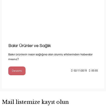
Bakır Ürünler ve Sağlık
Bakır ürünlerin insan sağlığına olan olumlu etkilerinden haberdar
mısınız?
Devamı
02/11/2019
00:55
Mail listemize kayıt olun