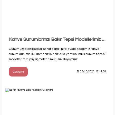
Kahve Sunumlarınızı Bakır Tepsi Modellerimiz İle Hazırlayın
Günümüzde artık sosyal sanat olarak niteleyebileceğimiz kahve
sunumlarınızda kullanmanız için sizlerle yepyeni bakır sunum tepsisi
modellerimizi paylaşmaktan mutluluk duyuyoruz.
Devamı
05/10/2021
12:08