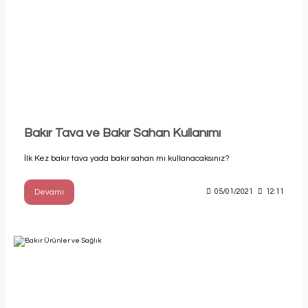
Bakır Tava ve Bakır Sahan Kullanımı
İlk Kez bakır tava yada bakır sahan mı kullanacaksınız?
Devamı
05/01/2021
12:11