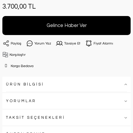
3.700,00 TL
Gelince Haber Ver
Paylaş
Yorum Yaz
Tavsiye Et
Fiyat Alarmı
Karşılaştır
Kargo Bedava
ÜRÜN BİLGİSİ
YORUMLAR
TAKSİT SEÇENEKLERİ