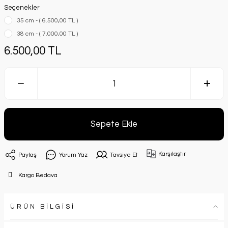
Seçenekler
35 cm - ( 6.500,00 TL )
38 cm - ( 7.000,00 TL )
6.500,00 TL
Sepete Ekle
Karşılaştır
Paylaş
Yorum Yaz
Tavsiye Et
Kargo Bedava
ÜRÜN BİLGİSİ