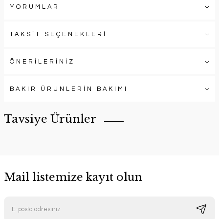
YORUMLAR
TAKSİT SEÇENEKLERİ
ÖNERİLERİNİZ
BAKIR ÜRÜNLERİN BAKIMI
Tavsiye Ürünler
Mail listemize kayıt olun
Bakır Ehlikeyf Buz Havuzu