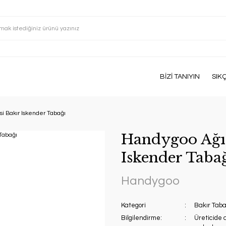
BİZİ TANIYIN
SIK
si Bakır Iskender Tabağı
Handygoo Ağır
Iskender Taba
Handygoo
Kategori
Bakır Taba
Bilgilendirme:
Üreticide 