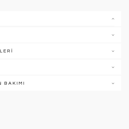
LERİ
N BAKIMI