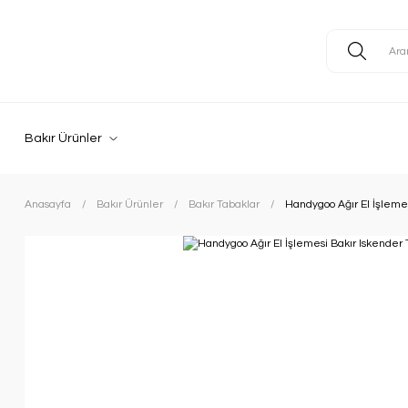
Bakır Ürünler
Anasayfa
Bakır Ürünler
Bakır Tabaklar
Handygoo Ağır El İşleme