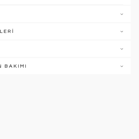
LERİ
N BAKIMI