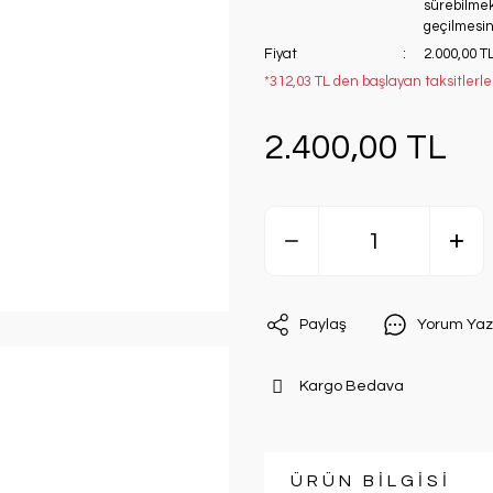
sürebilmekt
geçilmesini
Fiyat
2.000,00 T
*312,03 TL den başlayan taksitlerle
2.400,00 TL
Paylaş
Yorum Yaz
Kargo Bedava
ÜRÜN BİLGİSİ