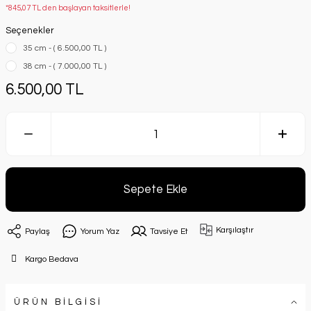
*845,07 TL den başlayan taksitlerle!
Seçenekler
35 cm - ( 6.500,00 TL )
38 cm - ( 7.000,00 TL )
6.500,00 TL
Sepete Ekle
Karşılaştır
Paylaş
Yorum Yaz
Tavsiye Et
Kargo Bedava
ÜRÜN BİLGİSİ