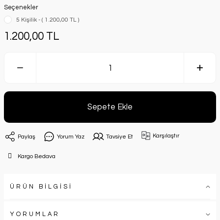
Seçenekler
5 Kişilik - ( 1.200,00 TL )
1.200,00 TL
Sepete Ekle
Karşılaştır
Paylaş
Yorum Yaz
Tavsiye Et
Kargo Bedava
ÜRÜN BİLGİSİ
YORUMLAR