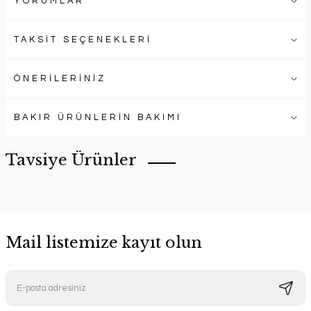
YORUMLAR
TAKSİT SEÇENEKLERİ
ÖNERİLERİNİZ
BAKIR ÜRÜNLERİN BAKIMI
Tavsiye Ürünler
Mail listemize kayıt olun
Otantika Bakır Çaydanlık
Tea Stream Bakır Çaydanlık