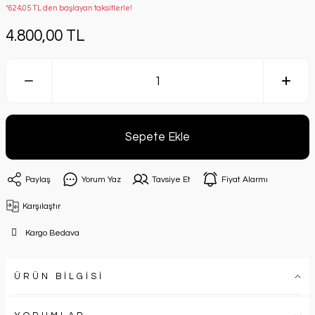
*624,05 TL den başlayan taksitlerle!
4.800,00 TL
Sepete Ekle
Paylaş
Yorum Yaz
Tavsiye Et
Fiyat Alarmı
Karşılaştır
Kargo Bedava
ÜRÜN BİLGİSİ