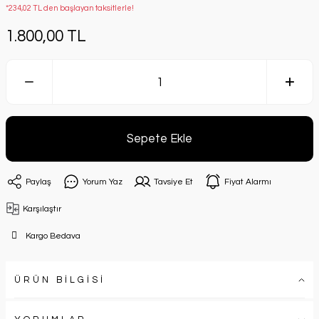
*234,02 TL den başlayan taksitlerle!
1.800,00 TL
Sepete Ekle
Paylaş
Yorum Yaz
Tavsiye Et
Fiyat Alarmı
Karşılaştır
Kargo Bedava
ÜRÜN BİLGİSİ