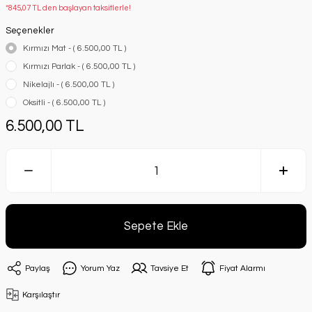
*845,07 TL den başlayan taksitlerle!
Seçenekler
Kırmızı Mat - ( 6.500,00 TL )
Kırmızı Parlak - ( 6.500,00 TL )
Nikelajlı - ( 6.500,00 TL )
Oksitli - ( 6.500,00 TL )
6.500,00 TL
Sepete Ekle
Paylaş
Yorum Yaz
Tavsiye Et
Fiyat Alarmı
Karşılaştır