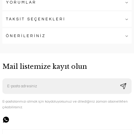
YORUMLAR
TAKSİT SEÇENEKLERİ
ÖNERİLERİNİZ
Mail listemize kayıt olun
E-postalarımızı almak için kaydoluyorsunuz ve dilediğiniz zaman abonelikten
çıkabilirsiniz.