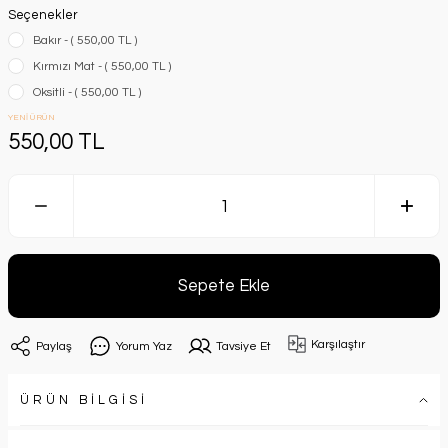
Seçenekler
Bakır - ( 550,00 TL )
Kırmızı Mat - ( 550,00 TL )
Oksitli - ( 550,00 TL )
YENİ ÜRÜN
550,00 TL
Sepete Ekle
Karşılaştır
Paylaş
Yorum Yaz
Tavsiye Et
ÜRÜN BİLGİSİ