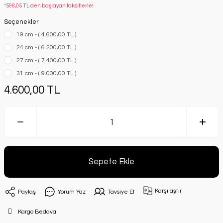
*598,05 TL den başlayan taksitlerle!
Seçenekler
19 cm - ( 4.600,00 TL )
24 cm - ( 6.200,00 TL )
27 cm - ( 7.400,00 TL )
31 cm - ( 9.000,00 TL )
4.600,00 TL
Sepete Ekle
Karşılaştır
Paylaş
Yorum Yaz
Tavsiye Et
Kargo Bedava