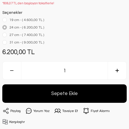
*806,07 TL den başlayan taksitlerle!
Seçenekler
19 cm - ( 4.600,00 TL )
24 cm - ( 6.200,00 TL )
27 cm - ( 7.400,00 TL )
31 cm - ( 9.000,00 TL )
6.200,00 TL
Sepete Ekle
Paylaş
Yorum Yaz
Tavsiye Et
Fiyat Alarmı
Karşılaştır