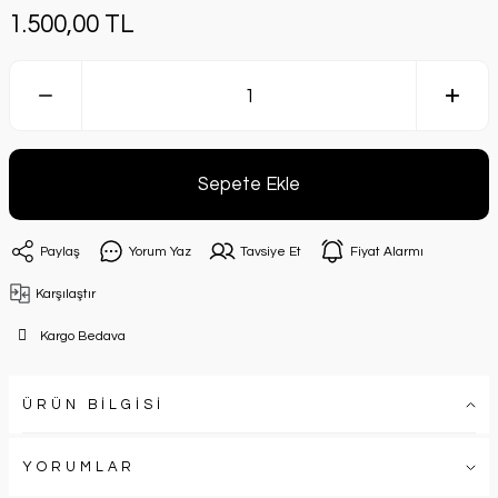
1.500,00 TL
Sepete Ekle
Paylaş
Yorum Yaz
Tavsiye Et
Fiyat Alarmı
Karşılaştır
Kargo Bedava
ÜRÜN BİLGİSİ
YORUMLAR