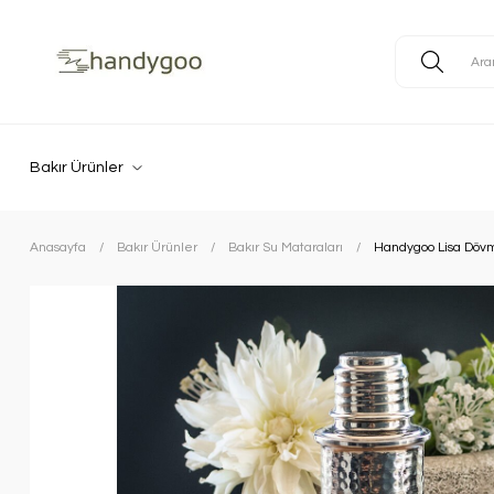
Bakır Ürünler
Anasayfa
Bakır Ürünler
Bakır Su Mataraları
Handygoo Lisa Dövm