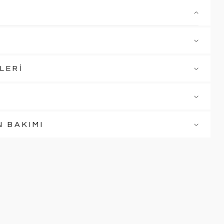
LERİ
N BAKIMI