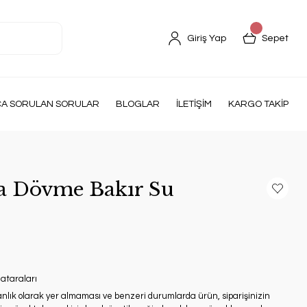
Giriş Yap
Sepet
ÇA SORULAN SORULAR
BLOGLAR
İLETİŞİM
KARGO TAKİP
a Dövme Bakır Su
ataraları
anlık olarak yer almaması ve benzeri durumlarda ürün, siparişinizin