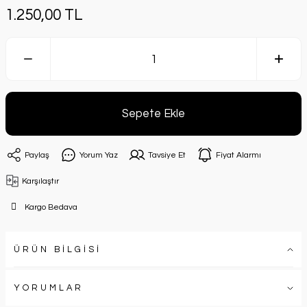
1.250,00 TL
Sepete Ekle
Paylaş
Yorum Yaz
Tavsiye Et
Fiyat Alarmı
Karşılaştır
Kargo Bedava
ÜRÜN BİLGİSİ
YORUMLAR