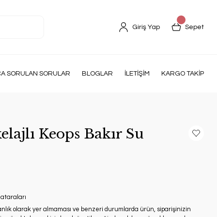
Giriş Yap
Sepet
ÇA SORULAN SORULAR
BLOGLAR
İLETİŞİM
KARGO TAKİP
lajlı Keops Bakır Su
ataraları
anlık olarak yer almaması ve benzeri durumlarda ürün, siparişinizin