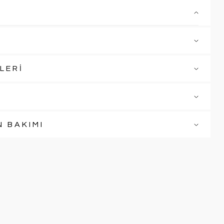
LERİ
N BAKIMI