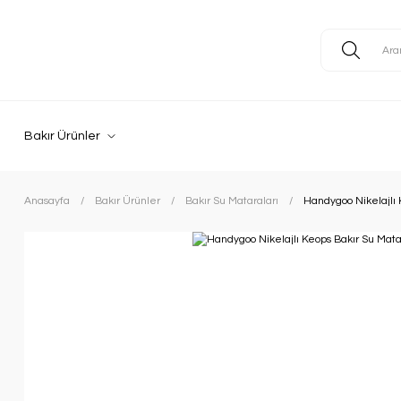
Bakır Ürünler
Anasayfa
Bakır Ürünler
Bakır Su Mataraları
Handygoo Nikelajlı 