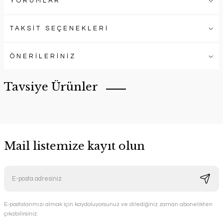
YORUMLAR
TAKSİT SEÇENEKLERİ
ÖNERİLERİNİZ
Tavsiye Ürünler
Mail listemize kayıt olun
E-postalarımızı almak için kaydoluyorsunuz ve dilediğiniz zaman abonelikten
çıkabilirsiniz.