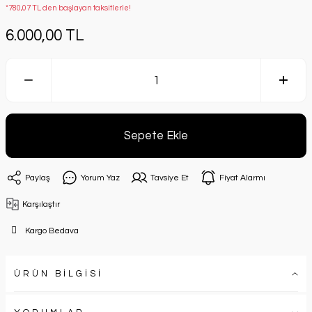
*780,07 TL den başlayan taksitlerle!
6.000,00 TL
Sepete Ekle
Paylaş
Yorum Yaz
Tavsiye Et
Fiyat Alarmı
Karşılaştır
Kargo Bedava
ÜRÜN BİLGİSİ