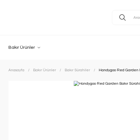
Bakır Ürünler
Anasayfa
Bakır Ürünler
Bakır Sürahiler
Handygoo Red Garden B