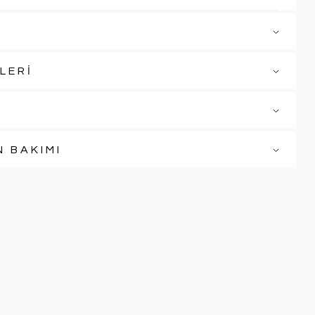
LERİ
N BAKIMI