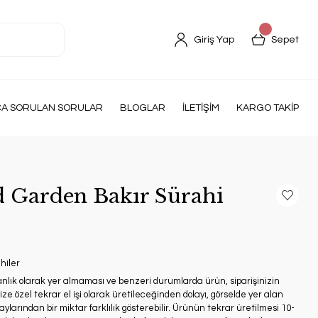
Giriş Yap
Sepet
ÇA SORULAN SORULAR
BLOGLAR
İLETİŞİM
KARGO TAKİP
 Garden Bakır Sürahi
hiler
anlık olarak yer almaması ve benzeri durumlarda ürün, siparişinizin
ze özel tekrar el işi olarak üretileceğinden dolayı, görselde yer alan
ylarından bir miktar farklılık gösterebilir. Ürünün tekrar üretilmesi 10-