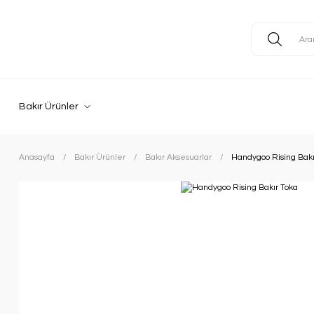
Bakır Ürünler
Anasayfa
Bakır Ürünler
Bakır Aksesuarlar
Handygoo Rising Bakı