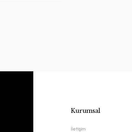
Kurumsal
Handyg
İletişim