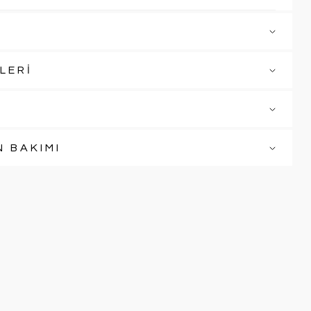
LERİ
N BAKIMI