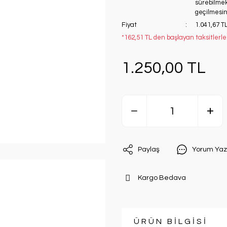
sürebilmekt
geçilmesini
Fiyat
1.041,67 T
*162,51 TL den başlayan taksitlerle
1.250,00 TL
Paylaş
Yorum Yaz
Kargo Bedava
ÜRÜN BİLGİSİ