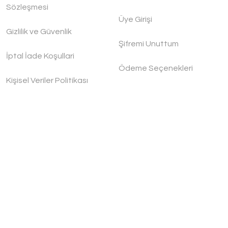
o
Sözleşmesi
Üye Girişi
Gizlilik ve Güvenlik
,00 TL
Şifremi Unuttum
İptal İade Koşullari
Ödeme Seçenekleri
Kişisel Veriler Politikası