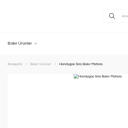
Bakır Ürünler
Anasayfa
Bakır Ürünler
Handygoo Sira Bakır Matara