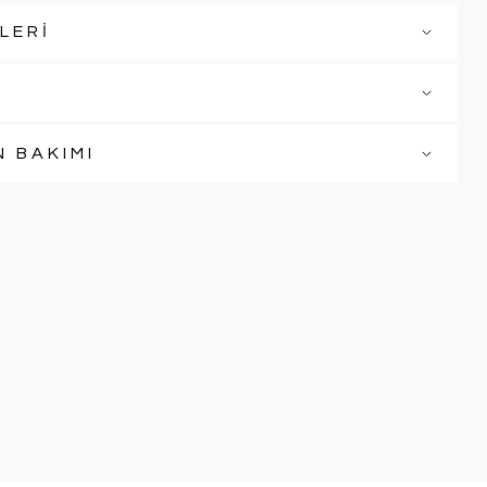
LERİ
N BAKIMI