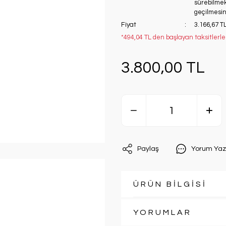
sürebilmekt
geçilmesini
Fiyat
3.166,67 T
*494,04 TL den başlayan taksitlerle
3.800,00 TL
Paylaş
Yorum Yaz
ÜRÜN BİLGİSİ
YORUMLAR