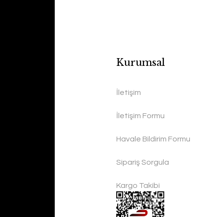
Kurumsal
İletişim
İletişim Formu
Havale Bildirim Formu
Sipariş Sorgula
Kargo Takibi