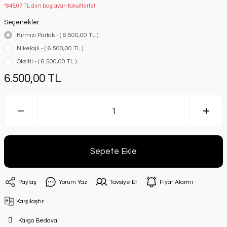
*845,07 TL den başlayan taksitlerle!
Seçenekler
Kırmızı Parlak - ( 6.500,00 TL )
Nikelajlı - ( 6.500,00 TL )
Oksitli - ( 6.500,00 TL )
6.500,00 TL
Sepete Ekle
Paylaş
Yorum Yaz
Tavsiye Et
Fiyat Alarmı
Karşılaştır
Kargo Bedava