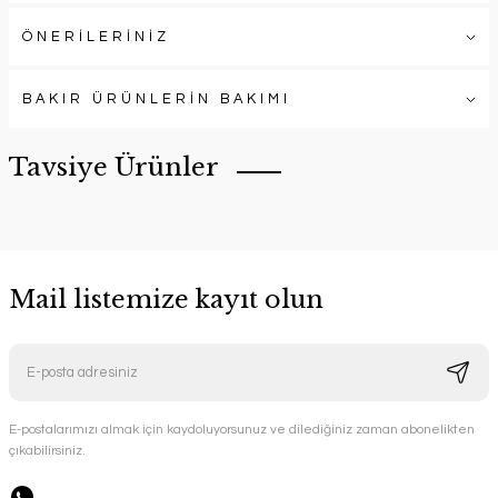
ÖNERİLERİNİZ
BAKIR ÜRÜNLERİN BAKIMI
Tavsiye Ürünler
Mail listemize kayıt olun
E-postalarımızı almak için kaydoluyorsunuz ve dilediğiniz zaman abonelikten
çıkabilirsiniz.
Tombul Metalik Döküm Karabiber Değirmeni