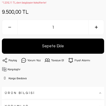
*1.235,11 TL den başlayan taksitlerle!
9.500,00 TL
Sepete Ekle
Paylaş
Yorum Yaz
Tavsiye Et
Fiyat Alarmı
Karşılaştır
Kargo Bedava
ÜRÜN BİLGİSİ