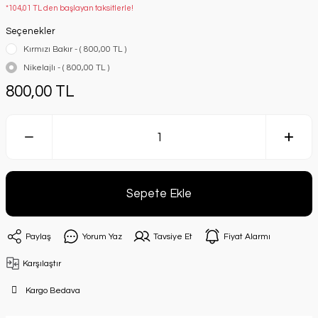
*104,01 TL den başlayan taksitlerle!
Seçenekler
Kırmızı Bakır - ( 800,00 TL )
Nikelajlı - ( 800,00 TL )
800,00 TL
Sepete Ekle
Paylaş
Yorum Yaz
Tavsiye Et
Fiyat Alarmı
Karşılaştır
Kargo Bedava