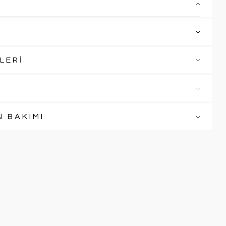
LERİ
N BAKIMI