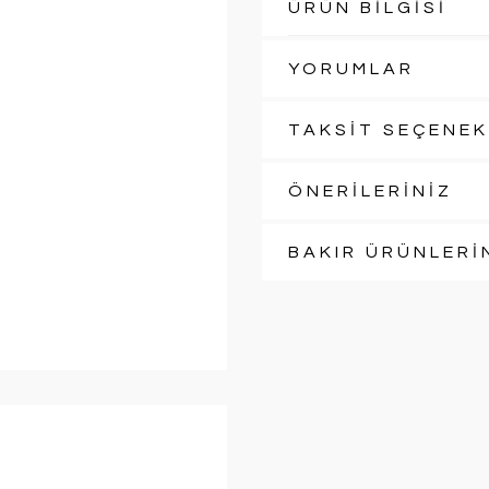
ÜRÜN BİLGİSİ
YORUMLAR
TAKSİT SEÇENEK
ÖNERİLERİNİZ
BAKIR ÜRÜNLERİ