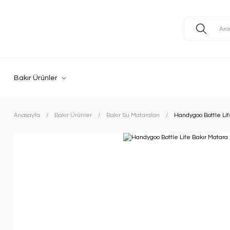
Bakır Ürünler
Anasayfa
Bakır Ürünler
Bakır Su Mataraları
Handygoo Bottle Lif