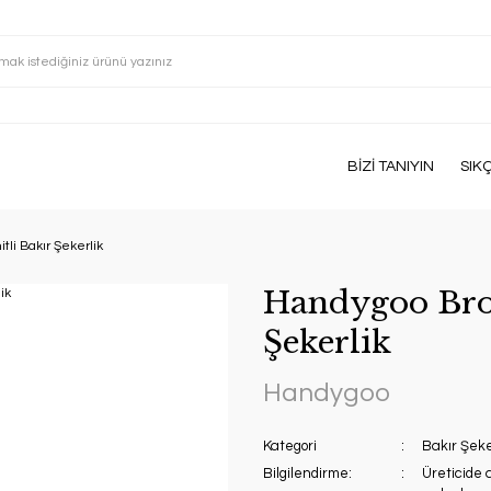
BİZİ TANIYIN
SIK
li Bakır Şekerlik
Handygoo Bron
Şekerlik
Handygoo
Kategori
Bakır Şeke
Bilgilendirme:
Üreticide 