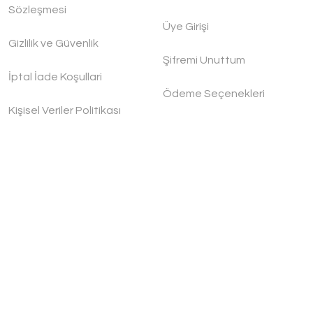
Sözleşmesi
Üye Girişi
Gizlilik ve Güvenlik
Şifremi Unuttum
İptal İade Koşullari
Çaydanlık
Ödeme Seçenekleri
Kişisel Veriler Politikası