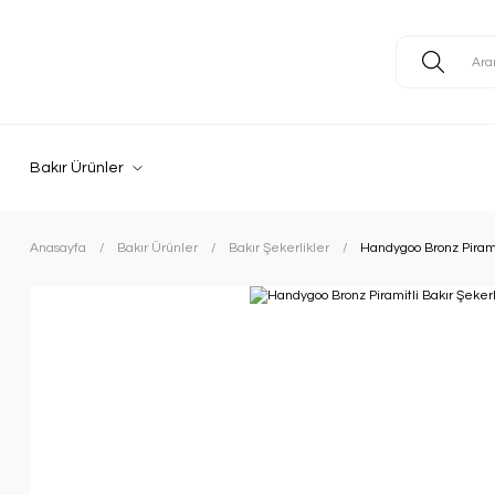
Bakır Ürünler
Anasayfa
Bakır Ürünler
Bakır Şekerlikler
Handygoo Bronz Piramit