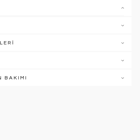
LERİ
N BAKIMI