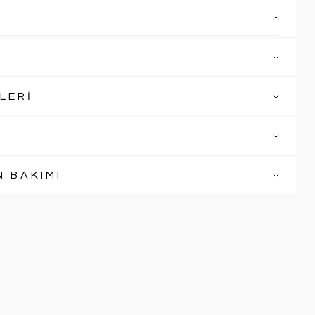
LERİ
N BAKIMI