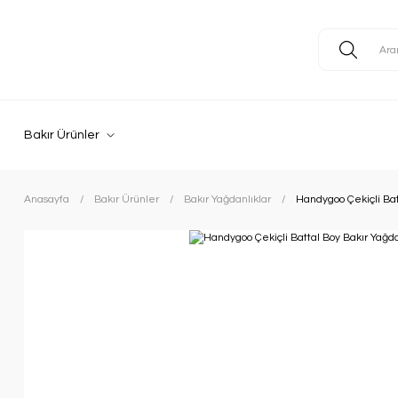
Bakır Ürünler
Anasayfa
Bakır Ürünler
Bakır Yağdanlıklar
Handygoo Çekiçli Bat