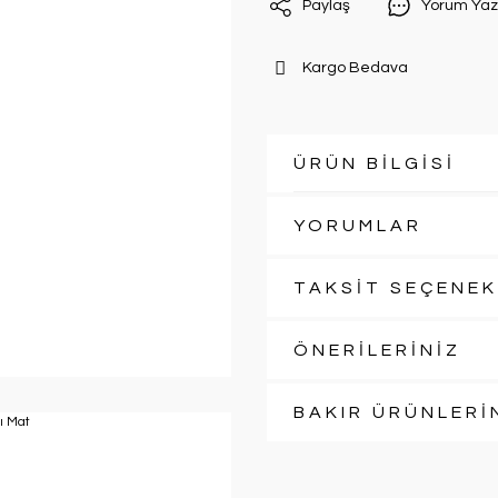
Paylaş
Yorum Yaz
Kargo Bedava
ÜRÜN BİLGİSİ
YORUMLAR
TAKSİT SEÇENEK
ÖNERİLERİNİZ
BAKIR ÜRÜNLERİ