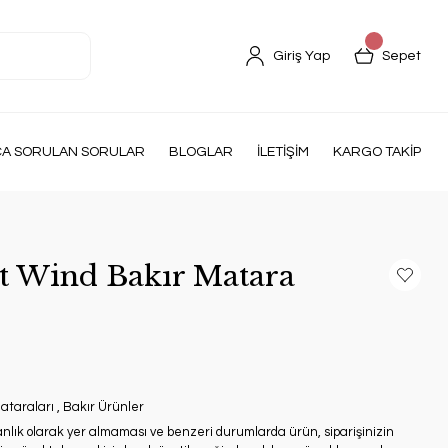
Giriş Yap
Sepet
ÇA SORULAN SORULAR
BLOGLAR
İLETİŞİM
KARGO TAKİP
t Wind Bakır Matara
ataraları
,
Bakır Ürünler
anlık olarak yer almaması ve benzeri durumlarda ürün, siparişinizin