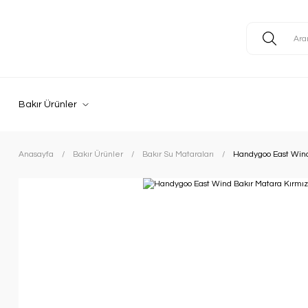
Bakır Ürünler
Anasayfa
Bakır Ürünler
Bakır Su Mataraları
Handygoo East Wind