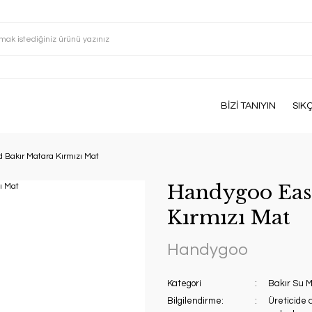
BİZİ TANIYIN
SIK
 Bakır Matara Kırmızı Mat
Handygoo Eas
Kırmızı Mat
Handygoo
Kategori
Bakır Su M
Bilgilendirme:
Üreticide 