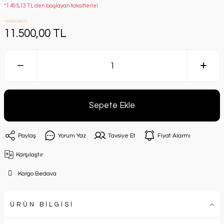
*1.495,13 TL den başlayan taksitlerle!
YENİ ÜRÜN
11.500,00 TL
Sepete Ekle
Paylaş
Yorum Yaz
Tavsiye Et
Fiyat Alarmı
Karşılaştır
Kargo Bedava
ÜRÜN BİLGİSİ