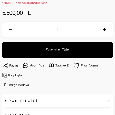
*715,06 TL den başlayan taksitlerle!
5.500,00 TL
Sepete Ekle
Paylaş
Yorum Yaz
Tavsiye Et
Fiyat Alarmı
Karşılaştır
Kargo Bedava
ÜRÜN BİLGİSİ