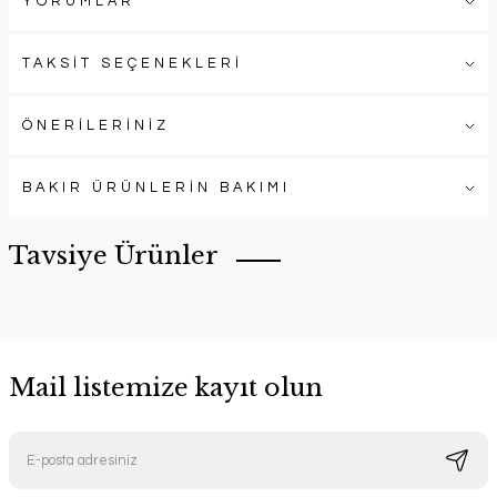
YORUMLAR
TAKSİT SEÇENEKLERİ
ÖNERİLERİNİZ
BAKIR ÜRÜNLERİN BAKIMI
Tavsiye Ürünler
Mail listemize kayıt olun
Kırmızı Bakır Kupa
Handygoo
Kırmızı Bakır Kupa 6 lı Set