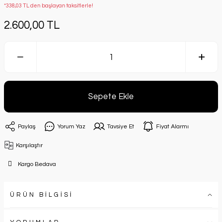
*338,03 TL den başlayan taksitlerle!
2.600,00 TL
Sepete Ekle
Paylaş
Yorum Yaz
Tavsiye Et
Fiyat Alarmı
Karşılaştır
Kargo Bedava
ÜRÜN BİLGİSİ