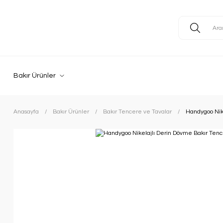
Bakır Ürünler
Anasayfa
Bakır Ürünler
Bakır Tencere ve Tavalar
Handygoo Nik