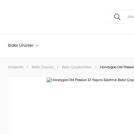
Bakır Ürünler
Anasayfa
Bakır Ürünler
Bakır Çaydanlıklar
Handygoo Old Passion