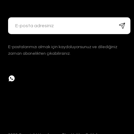
2.000,00 TL
1.200,00 TL
E-postalarımızı almak için kaydoluyorsunuz ve dilediğiniz
zaman abonelikten çıkabilirsiniz.