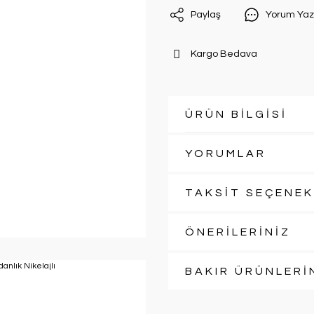
Paylaş
Yorum Yaz
Kargo Bedava
ÜRÜN BİLGİSİ
YORUMLAR
TAKSİT SEÇENEK
ÖNERİLERİNİZ
BAKIR ÜRÜNLERİ