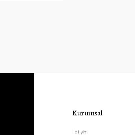
Kurumsal
e Kupa Seti
İletişim