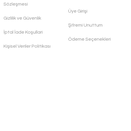
Sözleşmesi
et
Üye Girişi
Gizlilik ve Güvenlik
Şifremi Unuttum
İptal İade Koşullari
Ödeme Seçenekleri
Kişisel Veriler Politikası