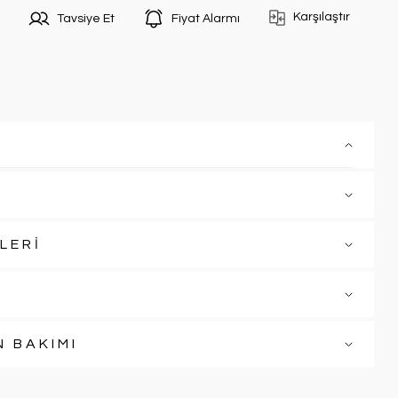
Karşılaştır
Tavsiye Et
Fiyat Alarmı
LERİ
N BAKIMI