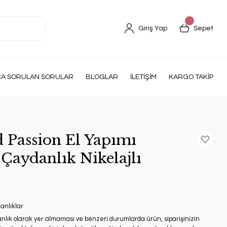
Giriş Yap
Sepet
ÇA SORULAN SORULAR
BLOGLAR
İLETİŞİM
KARGO TAKİP
Passion El Yapımı
Çaydanlık Nikelajlı
anlıklar
anlık olarak yer almaması ve benzeri durumlarda ürün, siparişinizin