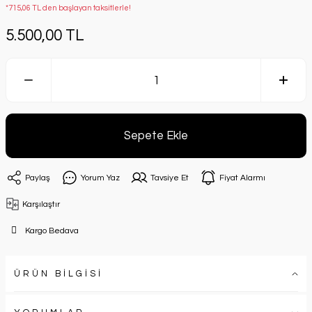
*715,06 TL den başlayan taksitlerle!
5.500,00 TL
Sepete Ekle
Paylaş
Yorum Yaz
Tavsiye Et
Fiyat Alarmı
Karşılaştır
Kargo Bedava
ÜRÜN BİLGİSİ