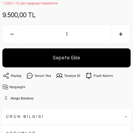
*1.235,11 TL den başlayan taksitlerle!
9.500,00 TL
Sepete Ekle
Paylaş
Yorum Yaz
Tavsiye Et
Fiyat Alarmı
Karşılaştır
Kargo Bedava
ÜRÜN BİLGİSİ