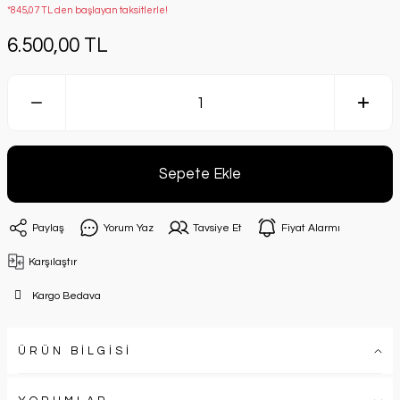
*845,07 TL den başlayan taksitlerle!
6.500,00 TL
Sepete Ekle
Paylaş
Yorum Yaz
Tavsiye Et
Fiyat Alarmı
Karşılaştır
Kargo Bedava
ÜRÜN BİLGİSİ