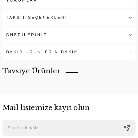
YORUMLAR
TAKSİT SEÇENEKLERİ
ÖNERİLERİNİZ
BAKIR ÜRÜNLERİN BAKIMI
Tavsiye Ürünler
Mail listemize kayıt olun
Güzel Kızıl Bakır Sürahi
Handygoo