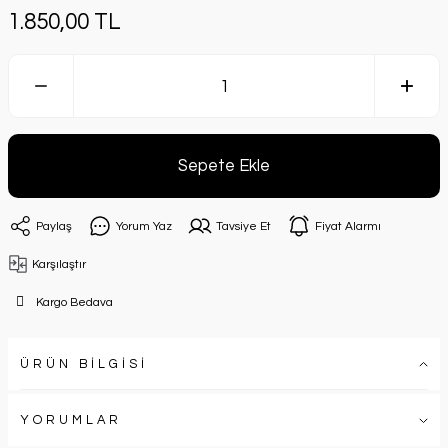
1.850,00 TL
Sepete Ekle
Paylaş
Yorum Yaz
Tavsiye Et
Fiyat Alarmı
Karşılaştır
Kargo Bedava
ÜRÜN BİLGİSİ
YORUMLAR