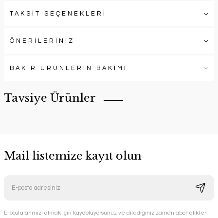
TAKSİT SEÇENEKLERİ
ÖNERİLERİNİZ
BAKIR ÜRÜNLERİN BAKIMI
Tavsiye Ürünler
Mail listemize kayıt olun
Bakır Kupa ve Soğuk Esintiler
E-postalarımızı almak için kaydoluyorsunuz ve dilediğiniz zaman abonelikten
Handygoo