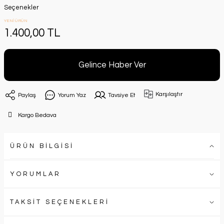
Seçenekler
YENİ ÜRÜN
1.400,00 TL
Gelince Haber Ver
Karşılaştır
Paylaş
Yorum Yaz
Tavsiye Et
Kargo Bedava
ÜRÜN BİLGİSİ
YORUMLAR
TAKSİT SEÇENEKLERİ