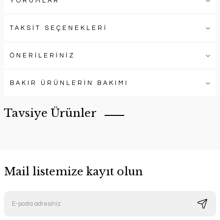
YORUMLAR
TAKSİT SEÇENEKLERİ
ÖNERİLERİNİZ
BAKIR ÜRÜNLERİN BAKIMI
Tavsiye Ürünler
Mail listemize kayıt olun
Bakır Ehlikeyf Buz Havuzu
Bakır Kupa ve Soğuk Esintiler