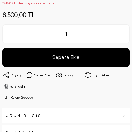
*845,07 TL den başlayan taksitlerle!
6.500,00 TL
Sepete Ekle
Paylaş
Yorum Yaz
Tavsiye Et
Fiyat Alarmı
Karşılaştır
Kargo Bedava
ÜRÜN BİLGİSİ