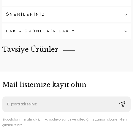
ÖNERİLERİNİZ
BAKIR ÜRÜNLERİN BAKIMI
Tavsiye Ürünler
Mail listemize kayıt olun
E-postalarımızı almak için kaydoluyorsunuz ve dilediğiniz zaman abonelikten
çıkabilirsiniz.