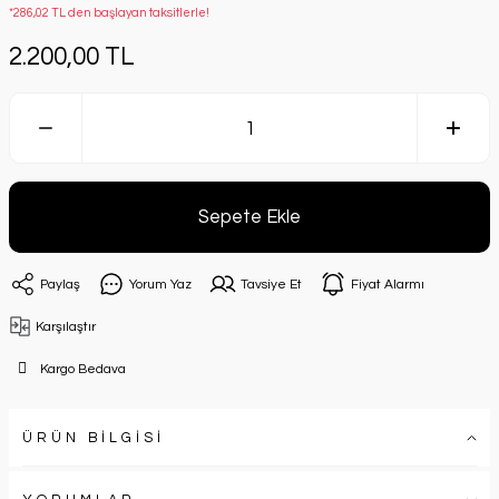
*286,02 TL den başlayan taksitlerle!
2.200,00 TL
Sepete Ekle
Paylaş
Yorum Yaz
Tavsiye Et
Fiyat Alarmı
Karşılaştır
Kargo Bedava
ÜRÜN BİLGİSİ