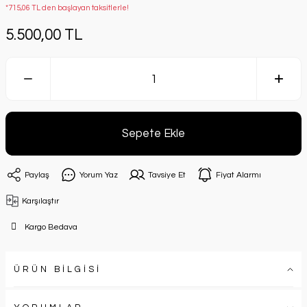
*715,06 TL den başlayan taksitlerle!
5.500,00 TL
Sepete Ekle
Paylaş
Yorum Yaz
Tavsiye Et
Fiyat Alarmı
Karşılaştır
Kargo Bedava
ÜRÜN BİLGİSİ