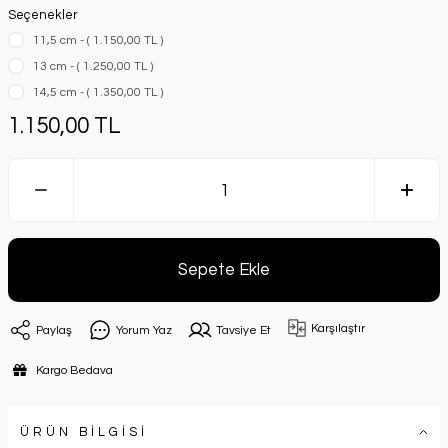
Seçenekler
11,5 cm - ( 1.150,00 TL )
13 cm - ( 1.250,00 TL )
14,5 cm - ( 1.350,00 TL )
1.150,00 TL
Sepete Ekle
Karşılaştır
Paylaş
Yorum Yaz
Tavsiye Et
Kargo Bedava
ÜRÜN BİLGİSİ